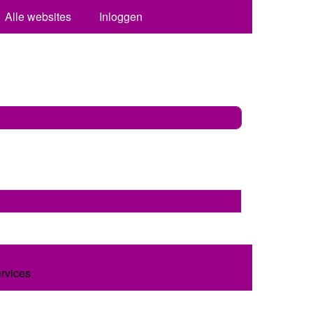
Alle websites
Inloggen
ervices