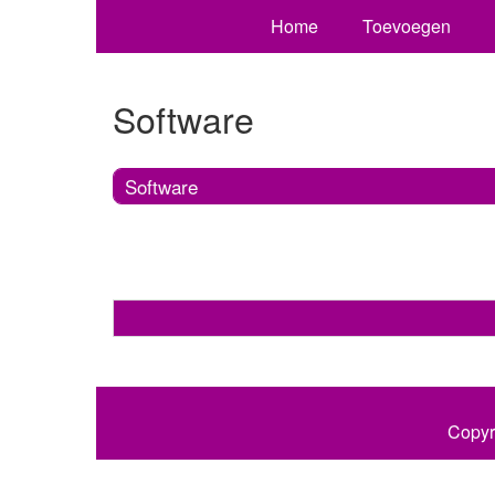
Home
Toevoegen
Software
Software
Copyr