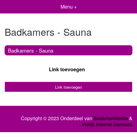
Menu +
Badkamers - Sauna
Badkamers - Sauna
Link toevoegen
Link toevoegen
Copyright © 2023 Onderdeel van
BaakmanMedia
&
Vrolijk Internet Services