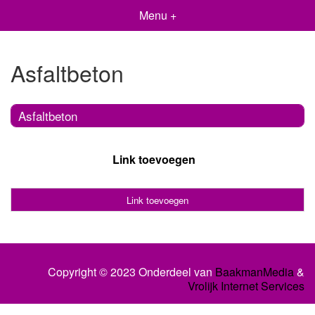
Menu +
Asfaltbeton
Asfaltbeton
Link toevoegen
Link toevoegen
Copyright © 2023 Onderdeel van
BaakmanMedia
&
Vrolijk Internet Services